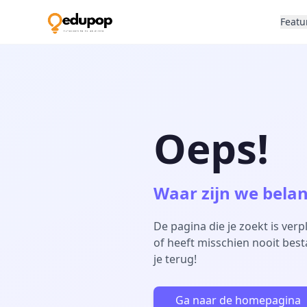
Featu
Oeps!
Waar zijn we bela
De pagina die je zoekt is ver
of heeft misschien nooit bes
je terug!
Ga naar de homepagina