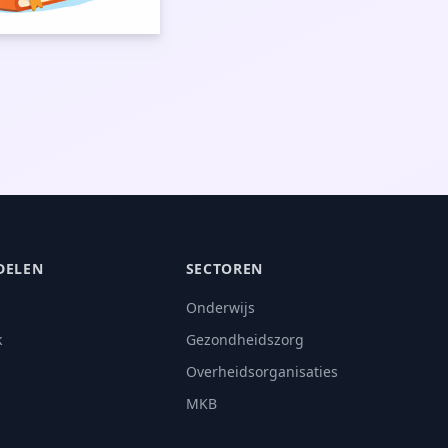
DELEN
SECTOREN
s
Onderwijs
k
Gezondheidszorg
Overheidsorganisaties
MKB