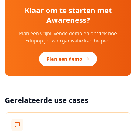
Klaar om te starten met
Awareness
?
Plan een vrijblijvende demo en ontdek hoe
Edupop jouw organisatie kan helpen.
Plan een demo
Gerelateerde use cases